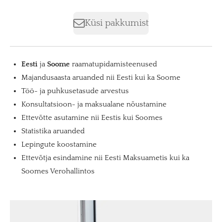
Küsi pakkumist
Eesti
ja
Soome
raamatupidamisteenused
Majandusaasta aruanded nii Eesti kui ka Soome
Töö- ja puhkusetasude arvestus
Konsultatsioon- ja maksualane nõustamine
Ettevõtte asutamine nii Eestis kui Soomes
Statistika aruanded
Lepingute koostamine
Ettevõtja esindamine nii Eesti Maksuametis kui ka
Soomes Verohallintos