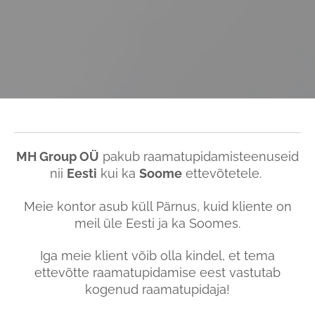
MH Group OÜ
pakub raamatupidamisteenuseid
nii
Eesti
kui ka
Soome
ettevõtetele.
Meie kontor asub küll Pärnus, kuid kliente on
meil üle Eesti ja ka Soomes.
Iga meie klient võib olla kindel, et tema
ettevõtte raamatupidamise eest vastutab
kogenud raamatupidaja!