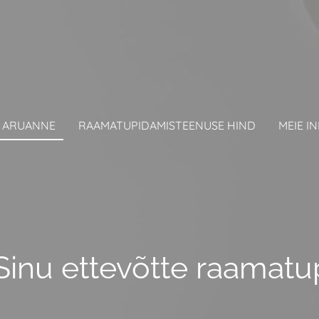
 ARUANNE
RAAMATUPIDAMISTEENUSE HIND
MEIE I
 Sinu ettevõtte raamat