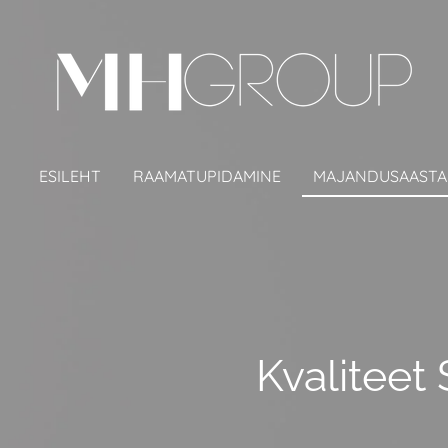
Skip
to
main
content
ESILEHT
RAAMATUPIDAMINE
MAJANDUSAASTA
Kvaliteet